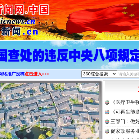
>
网络推广投稿
点击进入>>>
《医疗卫生
《可再生能源
三部门：做好
促家政服务业