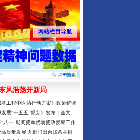
网站栏目导航
东风浩荡开新局
强基工程中医药行动方案》政策解读
发展“十五五”规划》发布｜全文
"八一"期间拥军优属拥政爱民工作
高质量发展 九部门出台19条举措